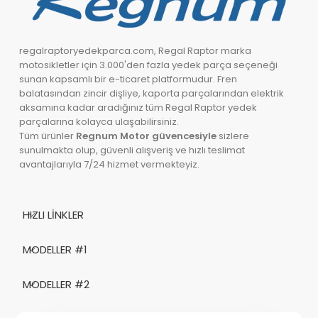
regalraptoryedekparca.com, Regal Raptor marka
motosikletler için 3.000'den fazla yedek parça seçeneği
sunan kapsamlı bir e-ticaret platformudur. Fren
balatasından zincir dişliye, kaporta parçalarından elektrik
aksamına kadar aradığınız tüm Regal Raptor yedek
parçalarına kolayca ulaşabilirsiniz.
Tüm ürünler
Regnum Motor güvencesiyle
sizlere
sunulmakta olup, güvenli alışveriş ve hızlı teslimat
avantajlarıyla 7/24 hizmet vermekteyiz.
HIZLI LINKLER
MODELLER #1
MODELLER #2