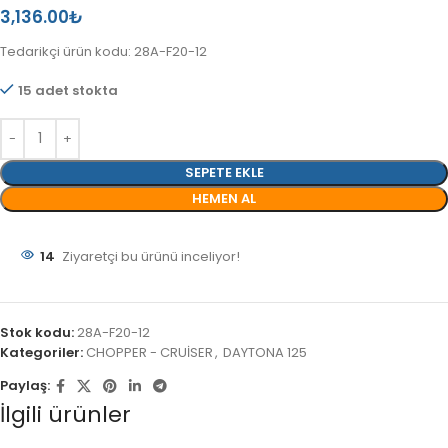
3,136.00
₺
Tedarikçi ürün kodu: 28A-F20-12
15 adet stokta
SEPETE EKLE
HEMEN AL
14
Ziyaretçi bu ürünü inceliyor!
Stok kodu:
28A-F20-12
Kategoriler:
CHOPPER - CRUİSER
,
DAYTONA 125
Paylaş:
İlgili ürünler