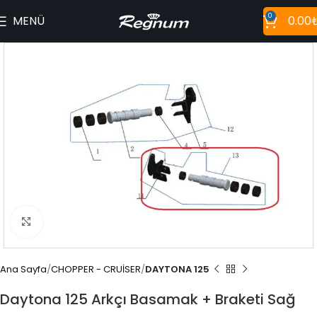
0
MENÜ
0.00
Büyütmek için tıklayın
Ana Sayfa
CHOPPER - CRUİSER
DAYTONA 125
Daytona 125 Arkçı Basamak + Braketi Sağ