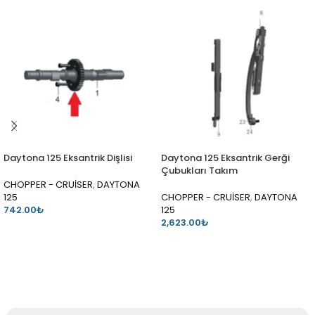
Daytona 125 Eksantrik Dişlisi
Daytona 125 Eksantrik Gerği
Çubukları Takım
CHOPPER - CRUİSER
,
DAYTONA
125
CHOPPER - CRUİSER
,
DAYTONA
742.00
₺
125
2,623.00
₺
SEPETE EKLE
SEPETE EKLE