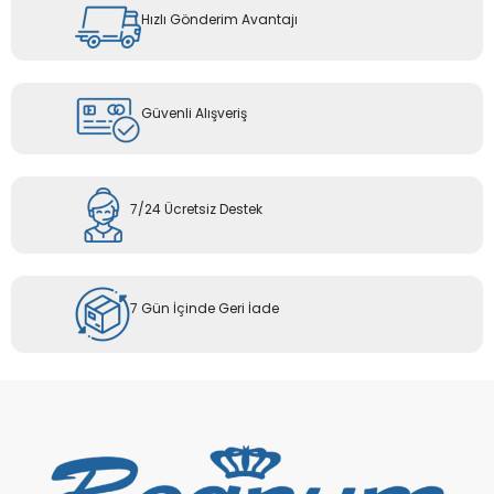
Hızlı Gönderim Avantajı
Güvenli Alışveriş
7/24 Ücretsiz Destek
7 Gün İçinde Geri İade