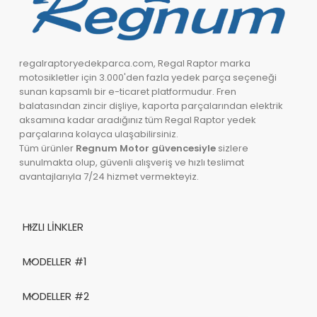
regalraptoryedekparca.com, Regal Raptor marka
motosikletler için 3.000'den fazla yedek parça seçeneği
sunan kapsamlı bir e-ticaret platformudur. Fren
balatasından zincir dişliye, kaporta parçalarından elektrik
aksamına kadar aradığınız tüm Regal Raptor yedek
parçalarına kolayca ulaşabilirsiniz.
Tüm ürünler
Regnum Motor güvencesiyle
sizlere
sunulmakta olup, güvenli alışveriş ve hızlı teslimat
avantajlarıyla 7/24 hizmet vermekteyiz.
HIZLI LINKLER
MODELLER #1
MODELLER #2