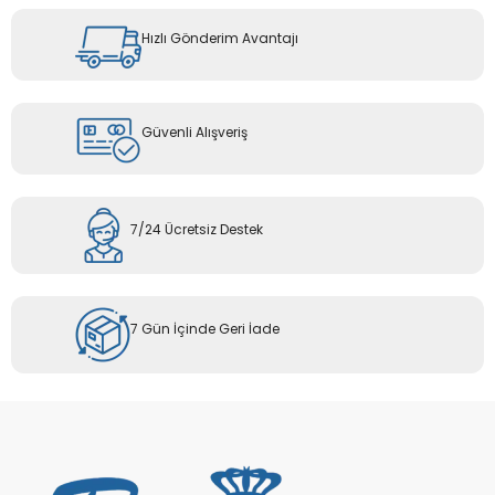
Hızlı Gönderim Avantajı
Güvenli Alışveriş
7/24 Ücretsiz Destek
7 Gün İçinde Geri İade