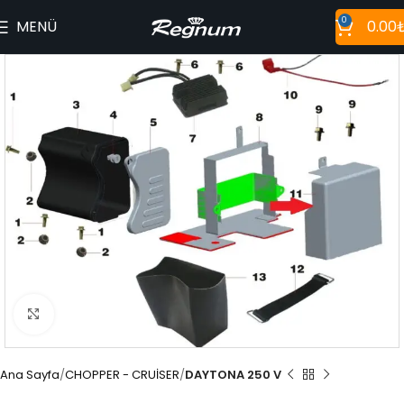
0
MENÜ
0.00
Büyütmek için tıklayın
Ana Sayfa
CHOPPER - CRUİSER
DAYTONA 250 V