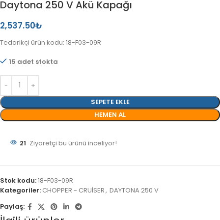
Daytona 250 V Akü Kapağı
2,537.50
₺
Tedarikçi ürün kodu: 18-F03-09R
15 adet stokta
SEPETE EKLE
HEMEN AL
21
Ziyaretçi bu ürünü inceliyor!
Stok kodu:
18-F03-09R
Kategoriler:
CHOPPER - CRUİSER
,
DAYTONA 250 V
Paylaş: