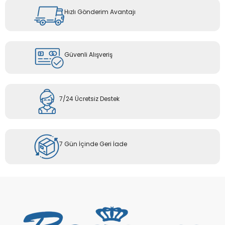
Hızlı Gönderim Avantajı
Güvenli Alışveriş
7/24 Ücretsiz Destek
7 Gün İçinde Geri İade