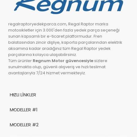
regalraptoryedekparca.com, Regal Raptor marka
motosikletler için 3.000'den fazla yedek parça seçeneği
sunan kapsamlı bir e-ticaret platformudur. Fren
balatasından zincir dişliye, kaporta parçalarından elektrik
aksamına kadar aradığınız tüm Regal Raptor yedek
parçalarına kolayca ulaşabilirsiniz.
Tüm ürünler
Regnum Motor güvencesiyle
sizlere
sunulmakta olup, güvenli alışveriş ve hızlı teslimat
avantajlarıyla 7/24 hizmet vermekteyiz.
HIZLI LINKLER
MODELLER #1
MODELLER #2