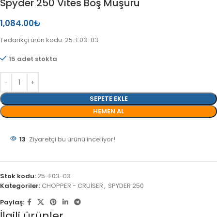
Spyder 250 Vites Boş Müşürü
1,084.00
₺
Tedarikçi ürün kodu: 25-E03-03
15 adet stokta
SEPETE EKLE
HEMEN AL
13
Ziyaretçi bu ürünü inceliyor!
Stok kodu:
25-E03-03
Kategoriler:
CHOPPER - CRUİSER
,
SPYDER 250
Paylaş:
İlgili ürünler