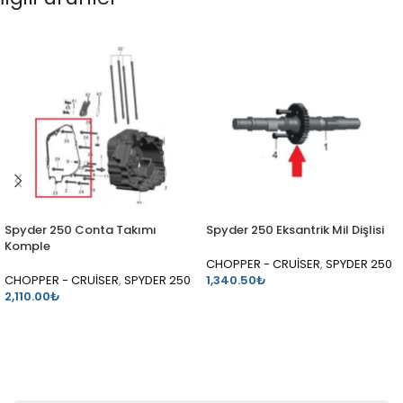
Spyder 250 Conta Takımı
Spyder 250 Eksantrik Mil Dişlisi
Komple
CHOPPER - CRUİSER
,
SPYDER 250
CHOPPER - CRUİSER
,
SPYDER 250
1,340.50
₺
2,110.00
₺
SEPETE EKLE
SEPETE EKLE